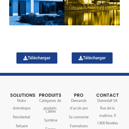
Télécharger
Télécharger
SOLUTIONS
PRODUITS
PRO
CONTACT
Notre
Catégories de
Demande
Domintell SA
domotique
produits
d'accès pro
Rue de la
Câbles
maîtrise, 9
Résidentiel
Se connecter
Système
1400 Nivelles
Tertiaire
Formations