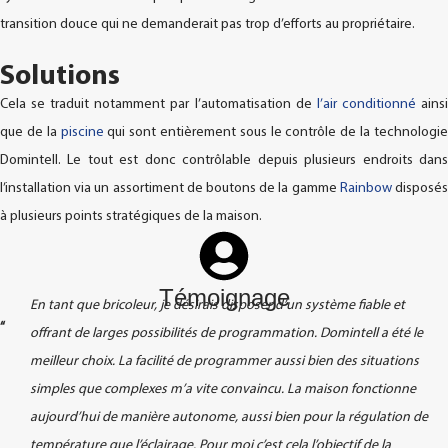
transition douce qui ne demanderait pas trop d’efforts au propriétaire.
Solutions
Cela se traduit notamment par l’automatisation de
l’air conditionné
ains
que de la
piscine
qui sont entièrement sous le contrôle de la technologie
Domintell. Le tout est donc contrôlable depuis plusieurs endroits dans
l’installation via un assortiment de boutons de la gamme
Rainbow
disposé
à plusieurs points stratégiques de la maison.
Témoignage
En tant que bricoleur, je désirais disposer d’un système fiable et
“
offrant de larges possibilités de programmation. Domintell a été le
meilleur choix. La facilité de programmer aussi bien des situations
simples que complexes m’a vite convaincu. La maison fonctionne
aujourd’hui de manière autonome, aussi bien pour la régulation de
température que l’éclairage. Pour moi c’est cela l’objectif de la