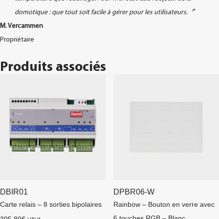
domotique : que tout soit facile à gérer pour les utilisateurs.〞
M. Vercammen
Propriétaire
Produits associés
DBIR01
DPBR06-W
Carte relais – 8 sorties bipolaires
Rainbow – Bouton en verre avec
6 touches RGB – Blanc