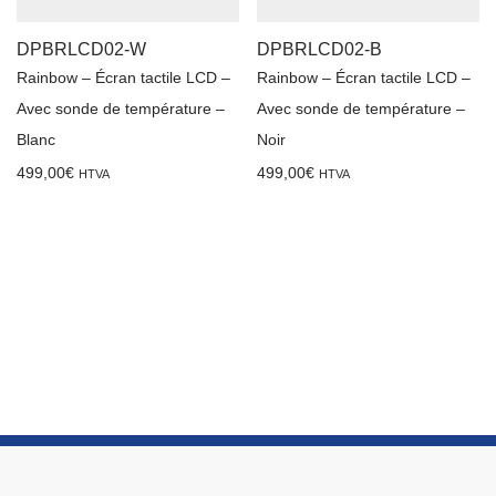
DPBRLCD02-W
DPBRLCD02-B
Rainbow – Écran tactile LCD –
Rainbow – Écran tactile LCD –
Avec sonde de température –
Avec sonde de température –
Blanc
Noir
499,00
€
499,00
€
HTVA
HTVA