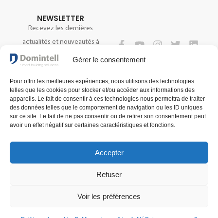
NEWSLETTER
Recevez les dernières
actualités et nouveautés à
propos de notre technologie.
SUIVEZ-NOUS
Gérer le consentement
Pour offrir les meilleures expériences, nous utilisons des technologies
telles que les cookies pour stocker et/ou accéder aux informations des
S'INSCRIRE
appareils. Le fait de consentir à ces technologies nous permettra de traiter
des données telles que le comportement de navigation ou les ID uniques
sur ce site. Le fait de ne pas consentir ou de retirer son consentement peut
avoir un effet négatif sur certaines caractéristiques et fonctions.
Accepter
Refuser
Voir les préférences
Conditions générales de vente
Conditions générales d'utilisation
Politique de confidentialité
© 2025 Domintell SA