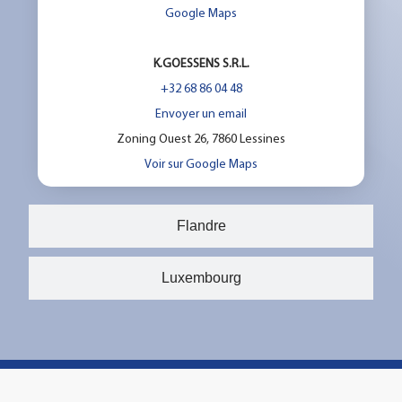
Google Maps
K.GOESSENS S.R.L.
+32 68 86 04 48
Envoyer un email
Zoning Ouest 26, 7860 Lessines
Voir sur Google Maps
Flandre
Luxembourg