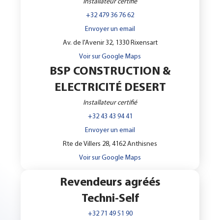
Installateur certifié
+32 479 36 76 62
Envoyer un email
Av. de l'Avenir 32, 1330 Rixensart
Voir sur Google Maps
BSP CONSTRUCTION &
ELECTRICITÉ DESERT
Installateur certifié
+32 43 43 94 41
Envoyer un email
Rte de Villers 28, 4162 Anthisnes
Voir sur Google Maps
Revendeurs agréés
Techni-Self
+32 71 49 51 90