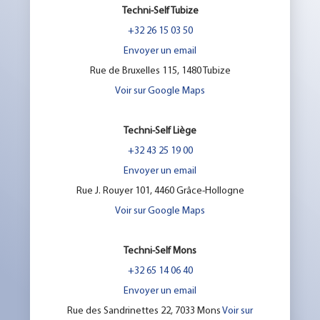
Techni-Self Tubize
+32 26 15 03 50
Envoyer un email
Rue de Bruxelles 115, 1480 Tubize
Voir sur Google Maps
Techni-Self Liège
+32 43 25 19 00
Envoyer un email
Rue J. Rouyer 101, 4460 Grâce-Hollogne
Voir sur Google Maps
Techni-Self Mons
+32 65 14 06 40
Envoyer un email
Rue des Sandrinettes 22, 7033 Mons
Voir sur