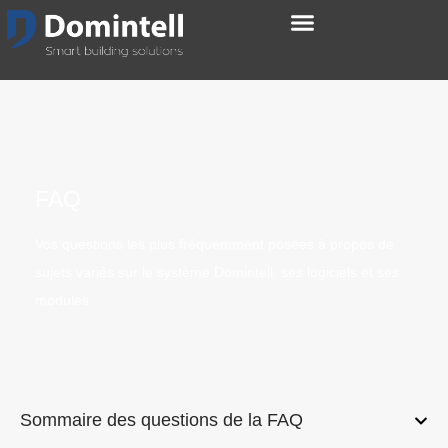
FAQ
Vos questions les plus fréquemment posées à propos de
sujets variés sur le système Domintell, ses logiciels et ses
modules.
Sommaire des questions de la FAQ