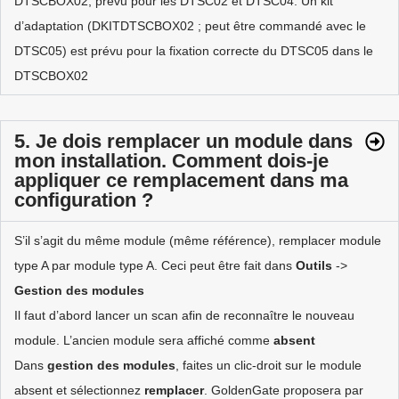
DTSCBOX02, prévu pour les DTSC02 et DTSC04. Un kit
d’adaptation (DKITDTSCBOX02 ; peut être commandé avec le
DTSC05) est prévu pour la fixation correcte du DTSC05 dans le
DTSCBOX02
5. Je dois remplacer un module dans
mon installation. Comment dois-je
appliquer ce remplacement dans ma
configuration ?
S’il s’agit du même module (même référence), remplacer module
type A par module type A. Ceci peut être fait dans
Outils
->
Gestion des modules
Il faut d’abord lancer un scan afin de reconnaître le nouveau
module. L’ancien module sera affiché comme
absent
Dans
gestion des modules
, faites un clic-droit sur le module
absent et sélectionnez
remplacer
. GoldenGate proposera par