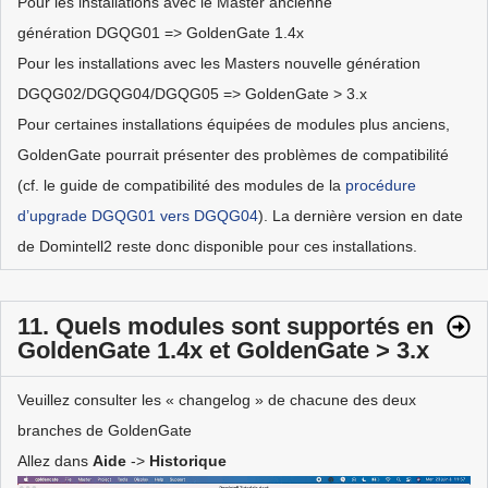
Pour les installations avec le Master ancienne
génération DGQG01 => GoldenGate 1.4x
Pour les installations avec les Masters nouvelle génération
DGQG02/DGQG04/DGQG05 => GoldenGate > 3.x
Pour certaines installations équipées de modules plus anciens,
GoldenGate pourrait présenter des problèmes de compatibilité
(cf. le guide de compatibilité des modules de la
procédure
d’upgrade DGQG01 vers DGQG04
). La dernière version en date
de Domintell2 reste donc disponible pour ces installations.
11. Quels modules sont supportés en
GoldenGate 1.4x et GoldenGate > 3.x
Veuillez consulter les « changelog » de chacune des deux
branches de GoldenGate
Allez dans
Aide
->
Historique