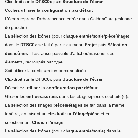
Clic-droit sur le
DTSC0x
puis
Structure de l’écran
Cochez
utiliser la configuration par défaut
L’écran reprend l’arborescence créée dans GoldenGate (colonne
de gauche)
La sélection des icônes (pour chaque entrée/sortie/pièce/étage)
dans le
DTSC0x
se fait à partir du menu
Projet
puis
Sélection
des icônes
. Il est aussi possible d’afficher/masquer des
éléments, regroupés par type
Soit utiliser la configuration personnalisée :
Clic-droit sur le
DTSC0x
puis
Structure de l’écran
Décochez
utiliser la configuration par défaut
Glisser les
entrées/sorties
dans les étages/pièces souhaité(e)s
La sélection des images
pièces/étages
se fait dans la même
fenêtre, en faisant un clic-droit sur
l’étage/pièce
et en
sélectionnant
Choisir l’image
La sélection des icônes (pour chaque entrée/sortie) dans le