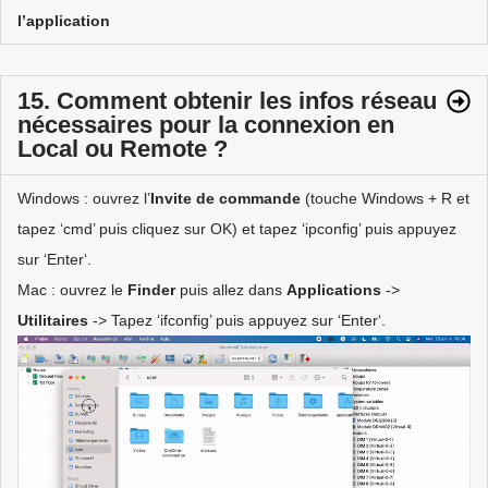
l’application
15. Comment obtenir les infos réseau
nécessaires pour la connexion en
Local ou Remote ?
Windows : ouvrez l’
Invite de commande
(touche Windows + R et
tapez ‘cmd’ puis cliquez sur OK) et tapez ‘ipconfig’ puis appuyez
sur ‘Enter‘.
Mac : ouvrez le
Finder
puis allez dans
Applications
->
Utilitaires
-> Tapez ‘ifconfig’ puis appuyez sur ‘Enter‘.