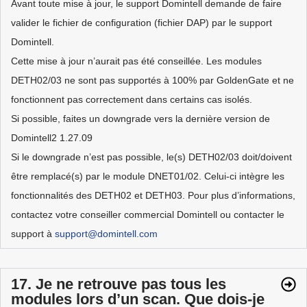
Avant toute mise à jour, le support Domintell demande de faire
valider le fichier de configuration (fichier DAP) par le support
Domintell.
Cette mise à jour n’aurait pas été conseillée. Les modules
DETH02/03 ne sont pas supportés à 100% par GoldenGate et ne
fonctionnent pas correctement dans certains cas isolés.
Si possible, faites un downgrade vers la dernière version de
Domintell2 1.27.09
Si le downgrade n’est pas possible, le(s) DETH02/03 doit/doivent
être remplacé(s) par le module DNET01/02. Celui-ci intègre les
fonctionnalités des DETH02 et DETH03. Pour plus d’informations,
contactez votre conseiller commercial Domintell ou contacter le
support à
support@domintell.com
17. Je ne retrouve pas tous les
modules lors d’un scan. Que dois-je