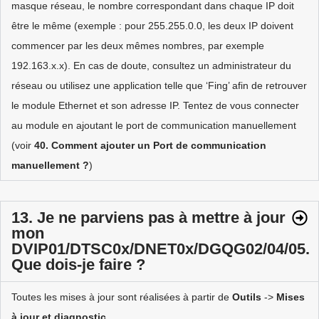
masque réseau, le nombre correspondant dans chaque IP doit
être le même (exemple : pour 255.255.0.0, les deux IP doivent
commencer par les deux mêmes nombres, par exemple
192.163.x.x). En cas de doute, consultez un administrateur du
réseau ou utilisez une application telle que ‘Fing’ afin de retrouver
le module Ethernet et son adresse IP. Tentez de vous connecter
au module en ajoutant le port de communication manuellement
(voir
40. Comment ajouter un Port de communication
manuellement ?
)
13. Je ne parviens pas à mettre à jour
mon
DVIP01/DTSC0x/DNET0x/DGQG02/04/05.
Que dois-je faire ?
Toutes les mises à jour sont réalisées à partir de
Outils
->
Mises
à jour et diagnostic