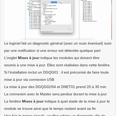
Le logiciel fait un diagnostic général (avec un scan éventuel) suivi
par une notification si une erreur est détectée quelque part
L’onglet
Mises à jour
indique les modules qui doivent être
soumis à une mise à jour. Elles sont réalisées dans cette fenêtre.
Si l’installation inclut un DGQG01 : il est préconisé de faire toute
mise à jour via connexion USB
La mise à jour des DGQG02/04 et DNET01 prend 20 à 30 min.
La connexion avec le Master sera perdue durant la mise à jour
La fenêtre
Mises à jour
indique à quel stade de la mise à jour le
module se trouve ainsi que le temps restant avant sa fin
Une fois le temps écoulé, veuillez refaire un diagnostic afin de