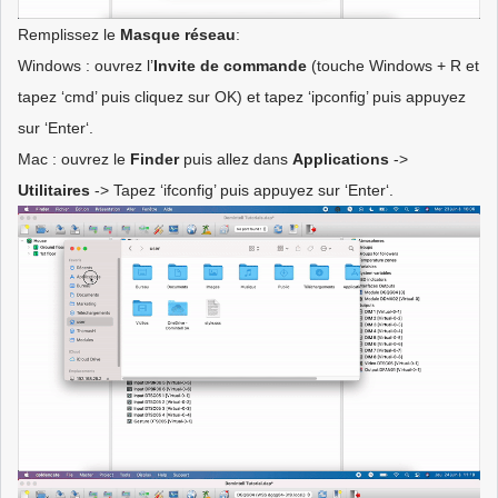
Remplissez le
Masque réseau
:
Windows : ouvrez l’
Invite de commande
(touche Windows + R et
tapez ‘cmd’ puis cliquez sur OK) et tapez ‘ipconfig’ puis appuyez
sur ‘Enter‘.
Mac : ouvrez le
Finder
puis allez dans
Applications
->
Utilitaires
-> Tapez ‘ifconfig’ puis appuyez sur ‘Enter‘.