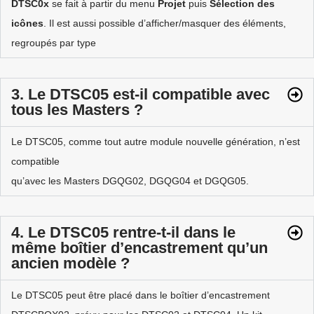
DTSC0x
se fait à partir du menu
Projet
puis
Sélection des
icônes
. Il est aussi possible d’afficher/masquer des éléments,
regroupés par type
3. Le DTSC05 est-il compatible avec
tous les Masters ?
Le DTSC05, comme tout autre module nouvelle génération, n’est
compatible
qu’avec les Masters DGQG02, DGQG04 et DGQG05.
4. Le DTSC05 rentre-t-il dans le
même boîtier d’encastrement qu’un
ancien modèle ?
Le DTSC05 peut être placé dans le boîtier d’encastrement