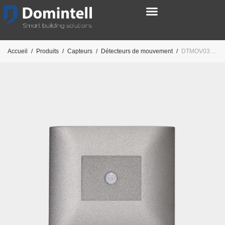
Accueil
/
Produits
/
Capteurs
/
Détecteurs de mouvement
/
DTMOV03-DG