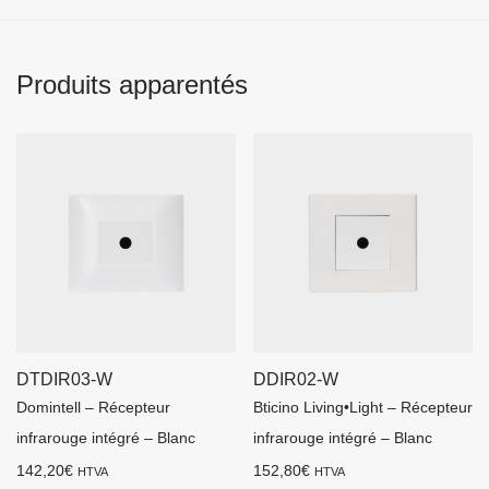
Produits apparentés
DTDIR03-W
DDIR02-W
Domintell – Récepteur
Bticino Living•Light – Récepteur
infrarouge intégré – Blanc
infrarouge intégré – Blanc
142,20
€
152,80
€
HTVA
HTVA