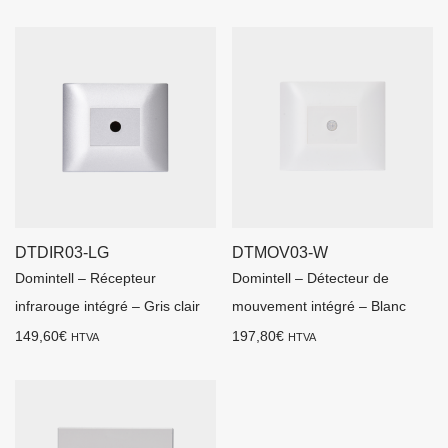
DTDIR03-LG
DTMOV03-W
Domintell – Récepteur
Domintell – Détecteur de
infrarouge intégré – Gris clair
mouvement intégré – Blanc
149,60
€
197,80
€
HTVA
HTVA