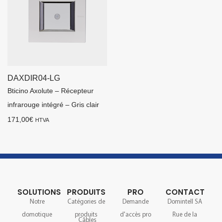
DAXDIR04-LG
Bticino Axolute – Récepteur
infrarouge intégré – Gris clair
171,00
€
HTVA
SOLUTIONS
PRODUITS
PRO
CONTACT
Notre
Catégories de
Demande
Domintell SA
domotique
produits
d'accès pro
Rue de la
Câbles