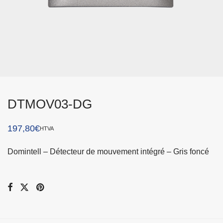
DTMOV03-DG
197,80
€
HTVA
Domintell – Détecteur de mouvement intégré – Gris foncé