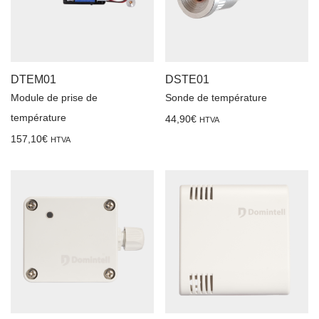
DTEM01
DSTE01
Module de prise de
Sonde de température
température
44,90
€
HTVA
157,10
€
HTVA