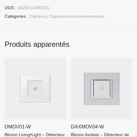
UGS :
5425014390551
Catégories :
Capteurs
,
Capteurs environnementaux
Produits apparentés
DMOV01-W
DAXMOV04-W
Bticino Living•Light – Détecteur
Bticino Axolute – Détecteur de