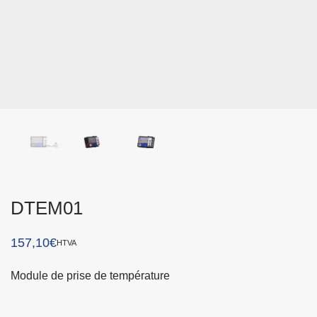
DTEM01
157,10
€
HTVA
Module de prise de température