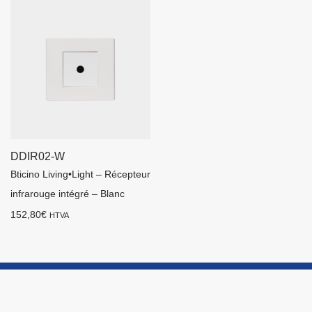
DDIR02-W
Bticino Living•Light – Récepteur
infrarouge intégré – Blanc
152,80
€
HTVA