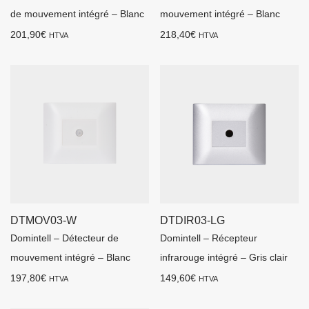
de mouvement intégré – Blanc
mouvement intégré – Blanc
201,90
€
218,40
€
HTVA
HTVA
DTMOV03-W
DTDIR03-LG
Domintell – Détecteur de
Domintell – Récepteur
mouvement intégré – Blanc
infrarouge intégré – Gris clair
197,80
€
149,60
€
HTVA
HTVA