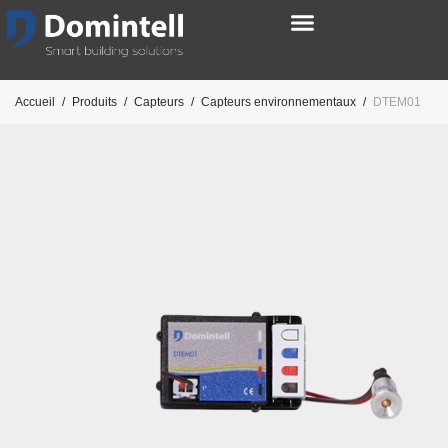
Accueil
/
Produits
/
Capteurs
/
Capteurs environnementaux
/
DTEM01