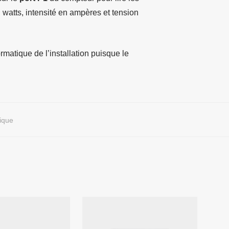
watts, intensité en ampères et tension
matique de l’installation puisque le
ique