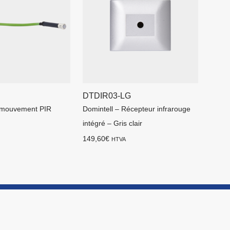
DTDIR03-LG
 mouvement PIR
Domintell – Récepteur infrarouge
intégré – Gris clair
149,60
€
HTVA