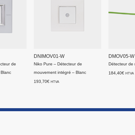
DNIMOV01-W
DMOV05-W
ecteur de
Niko Pure – Détecteur de
Détecteur de
 Blanc
mouvement intégré – Blanc
184,40
€
HTVA
193,70
€
HTVA