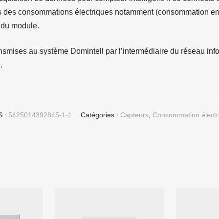
pos des consommations électriques notamment (consommation en 
t du module.
smises au système Domintell par l’intermédiaire du réseau infor
.
 :
5425014392845-1-1
Catégories :
Capteurs
,
Consommation électr