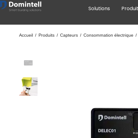
Solutions
Produi
Accueil
/
Produits
/
Capteurs
/
Consommation électrique
/