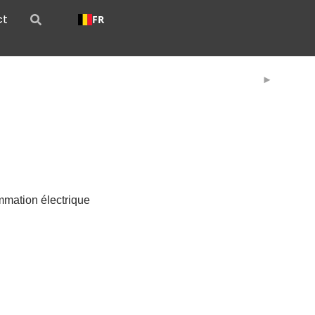
ct
FR
mation électrique