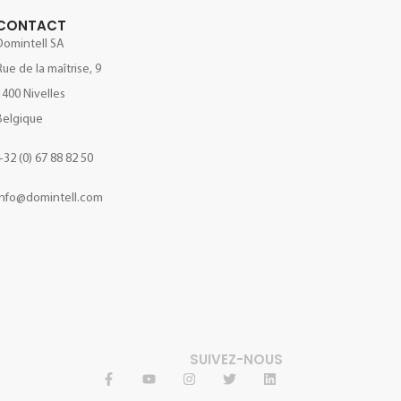
CONTACT
Domintell SA
Rue de la maîtrise, 9
1400 Nivelles
Belgique
+32 (0) 67 88 82 50
info@domintell.com
SUIVEZ-NOUS