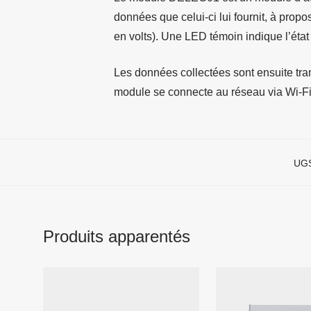
données que celui-ci lui fournit, à pro
en volts). Une LED témoin indique l’éta
Les données collectées sont ensuite tran
module se connecte au réseau via Wi-Fi
UGS
Produits apparentés