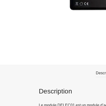
Descr
Description
Le module DELEC01 est un module d’acqu