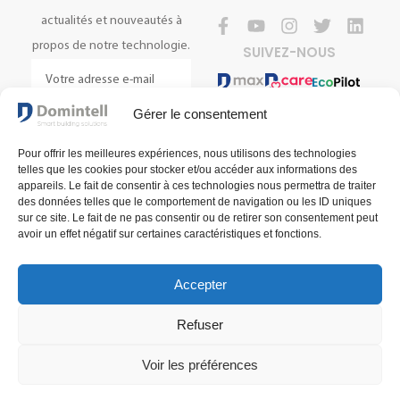
actualités et nouveautés à
propos de notre technologie.
SUIVEZ-NOUS
Gérer le consentement
S'INSCRIRE
Pour offrir les meilleures expériences, nous utilisons des technologies
telles que les cookies pour stocker et/ou accéder aux informations des
appareils. Le fait de consentir à ces technologies nous permettra de traiter
des données telles que le comportement de navigation ou les ID uniques
sur ce site. Le fait de ne pas consentir ou de retirer son consentement peut
avoir un effet négatif sur certaines caractéristiques et fonctions.
Accepter
Conditions générales de vente
Conditions générales d'utilisation
Refuser
Politique de confidentialité
© 2025 Domintell SA
Voir les préférences