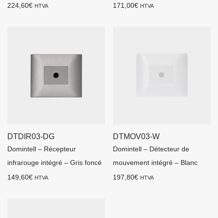
224,60
€
171,00
€
HTVA
HTVA
DTDIR03-DG
DTMOV03-W
Domintell – Récepteur
Domintell – Détecteur de
infrarouge intégré – Gris foncé
mouvement intégré – Blanc
149,60
€
197,80
€
HTVA
HTVA