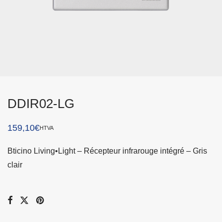
DDIR02-LG
159,10
€
HTVA
Bticino Living•Light – Récepteur infrarouge intégré – Gris
clair