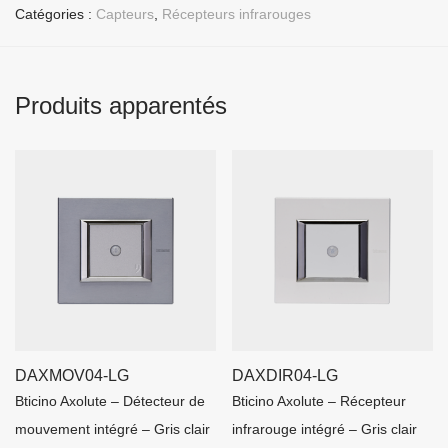
Catégories :
Capteurs
,
Récepteurs infrarouges
Produits apparentés
DAXMOV04-LG
DAXDIR04-LG
Bticino Axolute – Détecteur de
Bticino Axolute – Récepteur
mouvement intégré – Gris clair
infrarouge intégré – Gris clair