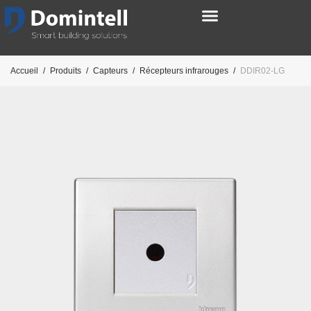
Accueil
/
Produits
/
Capteurs
/
Récepteurs infrarouges
/
DDIR02-LG