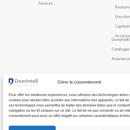
Services
Boutons
Fonction
Capteur
Accesso
Domintell 
Catalogue
Assistanc
NEWSLETTER
Gérer le consentement
Recevez les dernières actualités et nouveautés à pr
Pour offrir les meilleures expériences, nous utilisons des technologies telles 
cookies pour stocker et/ou accéder aux informations des appareils. Le fait de
ces technologies nous permettra de traiter des données telles que le compo
navigation ou les ID uniques sur ce site. Le fait de ne pas consentir ou de reti
consentement peut avoir un effet négatif sur certaines caractéristiques et fonc