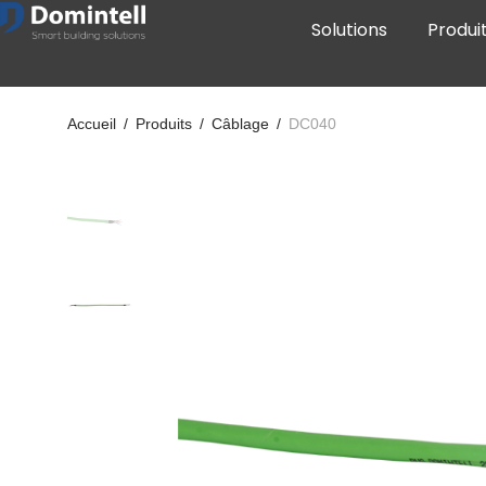
Solutions
Produi
Accueil
/
Produits
/
Câblage
/
DC040