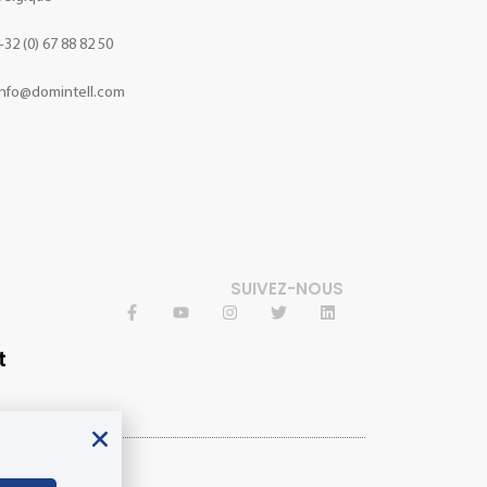
+32 (0) 67 88 82 50
info@domintell.com
SUIVEZ-NOUS