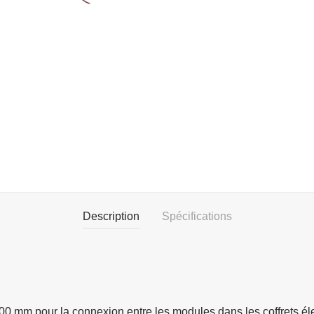
Description
Spécifications
0 mm pour la connexion entre les modules dans les coffrets éle