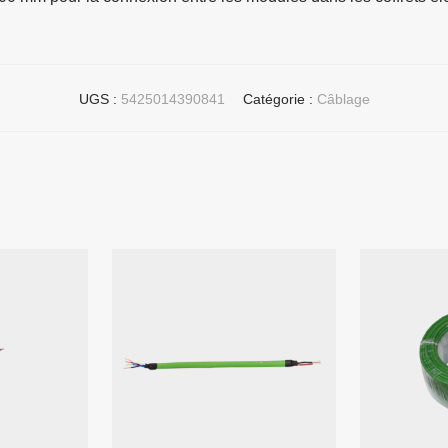
UGS :
5425014390841
Catégorie :
Câblage