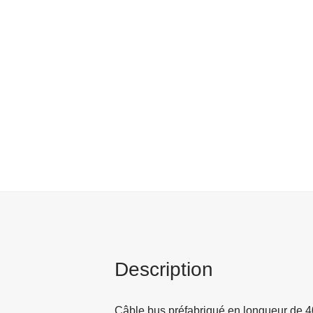
Description
Câble bus préfabriqué en longueur de 40