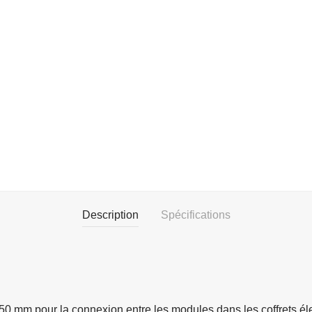
Description
Spécifications
0 mm pour la connexion entre les modules dans les coffrets éle