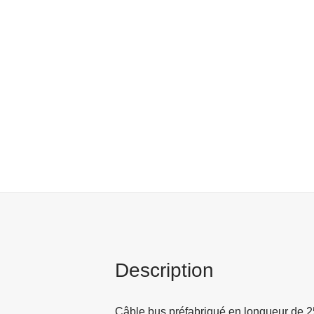
Description
Câble bus préfabriqué en longueur de 25