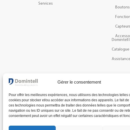
Services
Boutons
Fonction
Capteur
Accesso
Domintell 
Catalogue
Assistanc
NEWSLETTER
Gérer le consentement
Recevez les dernières actualités et nouveautés à pr
Pour offrir les meilleures expériences, nous utilisons des technologies telles 
cookies pour stocker et/ou accéder aux informations des appareils. Le fait de
ces technologies nous permettra de traiter des données telles que le compo
navigation ou les ID uniques sur ce site. Le fait de ne pas consentir ou de reti
consentement peut avoir un effet négatif sur certaines caractéristiques et fonc