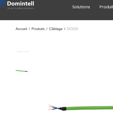
Solutions
Produi
Accueil
/
Produits
/
Câblage
/
DC025