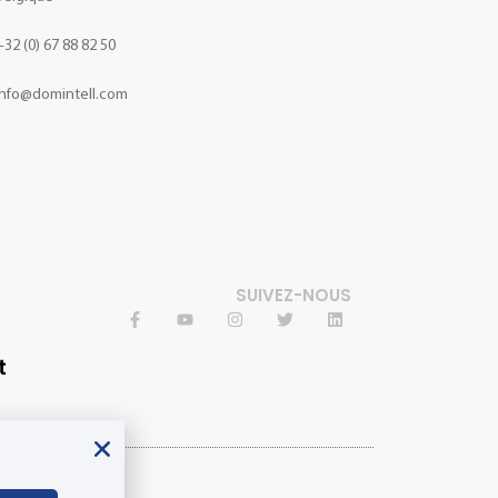
+32 (0) 67 88 82 50
info@domintell.com
SUIVEZ-NOUS