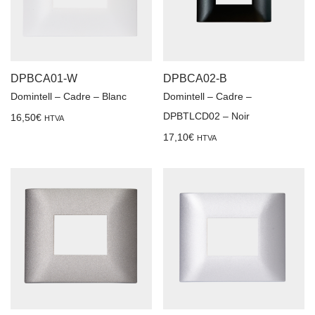
DPBCA01-W
DPBCA02-B
Domintell – Cadre – Blanc
Domintell – Cadre –
DPBTLCD02 – Noir
16,50
€
HTVA
17,10
€
HTVA