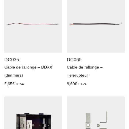
DC035
DC060
Câble de rallonge – DD
XX
Câble de rallonge –
(dimmers)
Télérupteur
5,65
€
8,60
€
HTVA
HTVA