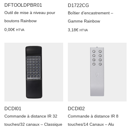
DFTOOLDPBR01
D1722CG
Outil de mise à niveau pour
Boîtier d’encastrement –
boutons Rainbow
Gamme Rainbow
0,00
€
3,18
€
HTVA
HTVA
DCDI01
DCDI02
Commande à distance IR 32
Commande à distance IR 8
touches/32 canaux – Classique
touches/14 Canaux – Alu