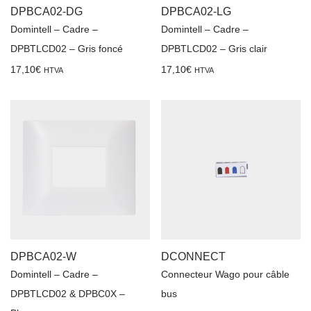
DPBCA02-DG
DPBCA02-LG
Domintell – Cadre –
Domintell – Cadre –
DPBTLCD02 – Gris foncé
DPBTLCD02 – Gris clair
17,10
€
17,10
€
HTVA
HTVA
DPBCA02-W
DCONNECT
Domintell – Cadre –
Connecteur Wago pour câble
DPBTLCD02 & DPBC0X –
bus