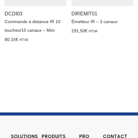
DCDI03
DIREMIT01
Commande à distance IR 10
Émetteur IR – 3 canaux
touches/10 canaux – Mini
291,50
€
HTVA
80,15
€
HTVA
SOLUTIONS
PRODUITS
PRO
CONTACT