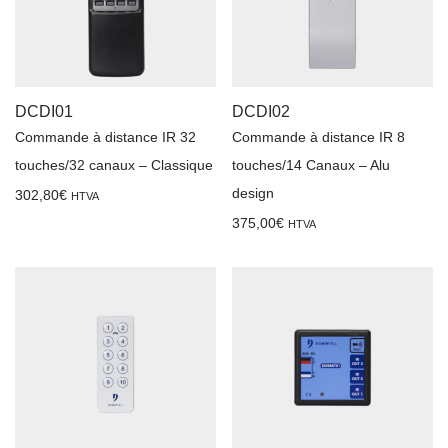
DCDI01
DCDI02
Commande à distance IR 32
Commande à distance IR 8
touches/32 canaux – Classique
touches/14 Canaux – Alu
design
302,80
€
HTVA
375,00
€
HTVA