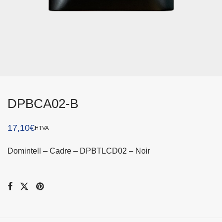
DPBCA02-B
17,10
€
HTVA
Domintell – Cadre – DPBTLCD02 – Noir