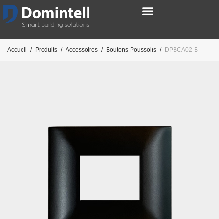
Accueil
/
Produits
/
Accessoires
/
Boutons-Poussoirs
/
DPBCA02-B