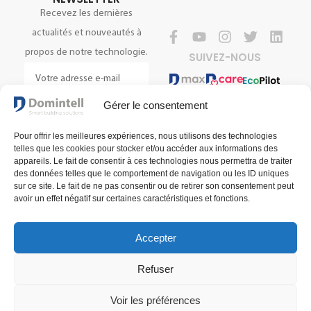
Recevez les dernières
actualités et nouveautés à
propos de notre technologie.
SUIVEZ-NOUS
Gérer le consentement
S'INSCRIRE
Pour offrir les meilleures expériences, nous utilisons des technologies
telles que les cookies pour stocker et/ou accéder aux informations des
appareils. Le fait de consentir à ces technologies nous permettra de traiter
des données telles que le comportement de navigation ou les ID uniques
sur ce site. Le fait de ne pas consentir ou de retirer son consentement peut
avoir un effet négatif sur certaines caractéristiques et fonctions.
Accepter
Conditions générales de vente
Conditions générales d'utilisation
Refuser
Politique de confidentialité
© 2025 Domintell SA
Voir les préférences