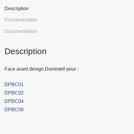
Description
Fonctionnalités
Documentation
Description
Face avant design Domintell pour :
DPBC01
DPBC02
DPBC04
DPBC06