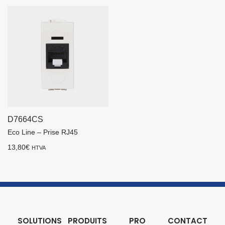
D7664CS
Eco Line – Prise RJ45
13,80
€
HTVA
SOLUTIONS
PRODUITS
PRO
CONTACT