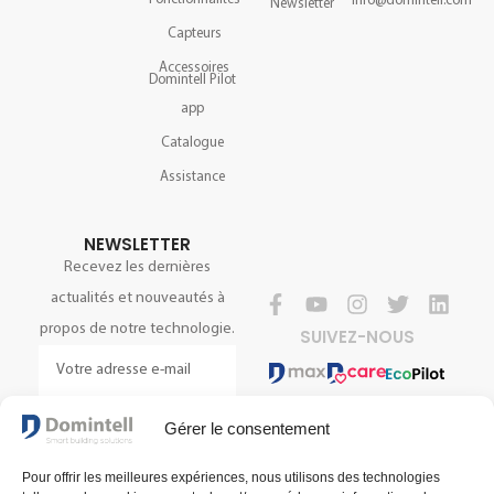
info@domintell.com
Newsletter
Capteurs
Accessoires
Domintell Pilot
app
Catalogue
Assistance
NEWSLETTER
Recevez les dernières
actualités et nouveautés à
propos de notre technologie.
SUIVEZ-NOUS
S'INSCRIRE
Gérer le consentement
Pour offrir les meilleures expériences, nous utilisons des technologies