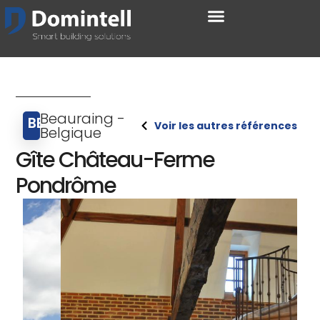
Beauraing -
BE
Voir les autres références
Belgique
Gîte Château-Ferme
Pondrôme