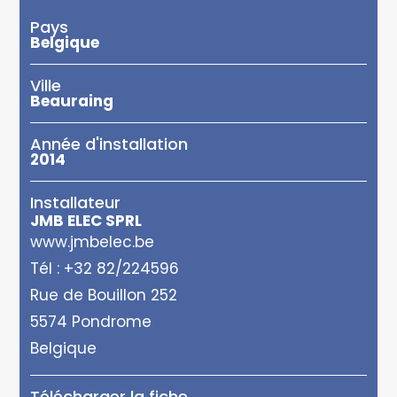
Pays
Belgique
Ville
Beauraing
Année d'installation
2014
Installateur
JMB ELEC SPRL
www.jmbelec.be
Tél : +32 82/224596
Rue de Bouillon 252
5574 Pondrome
Belgique
Télécharger la fiche