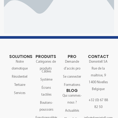
SOLUTIONS
PRODUITS
PRO
CONTACT
Notre
Catégories de
Demande
Domintell SA
domotique
produits
d'accès pro
Rue de la
Câbles
maîtrise, 9
Résidentiel
Se connecter
Système
1400 Nivelles
Tertiaire
Formations
Écrans
Belgique
BLOG
Services
tactiles
Qui sommes-
+32 (0) 67 88
nous ?
Boutons-
82 50
poussoirs
Actualités
Fonctionnalités