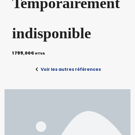
Temporairement
indisponible
1 799,00
€
HTVA
Voir les autres références