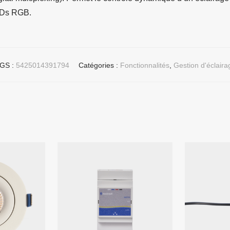
LEDs RGB.
GS :
5425014391794
Catégories :
Fonctionnalités
,
Gestion d'éclaira