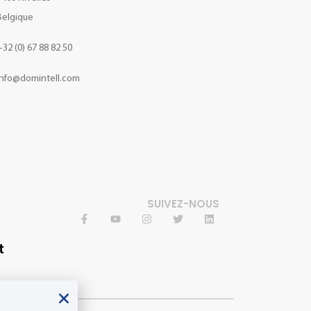
Belgique
+32 (0) 67 88 82 50
info@domintell.com
SUIVEZ-NOUS