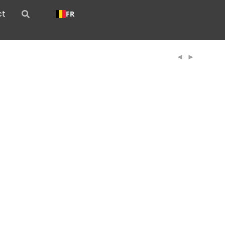
ct
FR