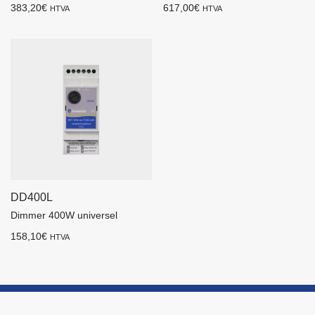
383,20
€
617,00
€
HTVA
HTVA
DD400L
Dimmer 400W universel
158,10
€
HTVA