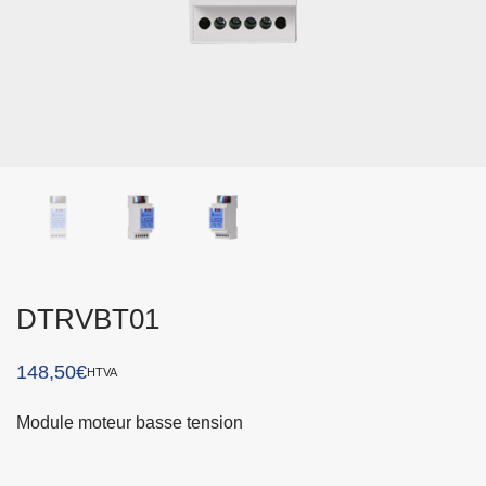
DTRVBT01
148,50
€
HTVA
Module moteur basse tension