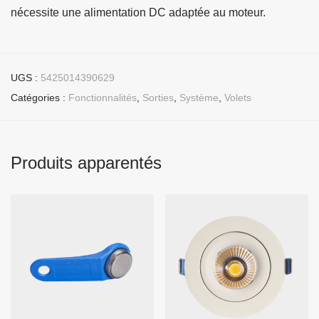
nécessite une alimentation DC adaptée au moteur.
UGS :
5425014390629
Catégories :
Fonctionnalités
,
Sorties
,
Système
,
Volets
Produits apparentés