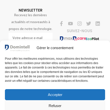
NEWSLETTER
Recevez les dernières
actualités et nouveautés à
propos de notre technologie.
SUIVEZ-NOUS
Gérer le consentement
S'INSCRIRE
Pour offrir les meilleures expériences, nous utilisons des technologies
telles que les cookies pour stocker et/ou accéder aux informations des
appareils. Le fait de consentir à ces technologies nous permettra de traiter
des données telles que le comportement de navigation ou les ID uniques
sur ce site. Le fait de ne pas consentir ou de retirer son consentement peut
avoir un effet négatif sur certaines caractéristiques et fonctions.
Accepter
Conditions générales de vente
Conditions générales d'utilisation
Refuser
Politique de confidentialité
© 2025 Domintell SA