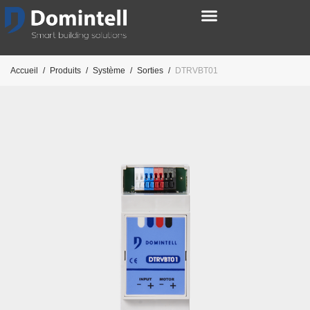
Accueil
/
Produits
/
Système
/
Sorties
/
DTRVBT01