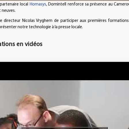
 partenaire local
Homasys
, Domintell renforce sa présence au Camero
t neuves.
e directeur Nicolas Vryghem de participer aux premières formations 
résenter notre technologie à la presse locale.
ations en vidéos