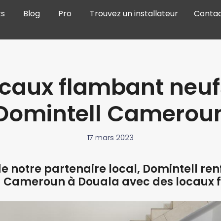
ts
Blog
Pro
Trouvez un installateur
Conta
ocaux flambant neuf
Domintell Camerou
17 mars 2023
de notre partenaire local, Domintell ren
 Cameroun à Douala avec des locaux 