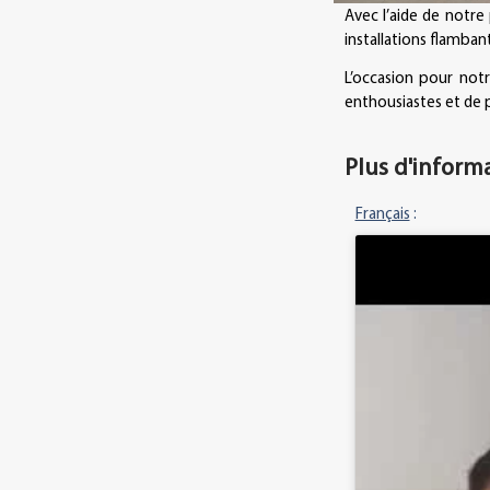
Avec l’aide de notre
installations flamban
L’occasion pour notr
enthousiastes et de p
Plus d'inform
Français
: