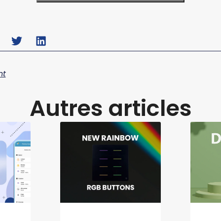
nt
Autres articles