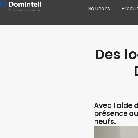
Solutions
Produi
Des l
Avec l'aide 
présence au
neufs.