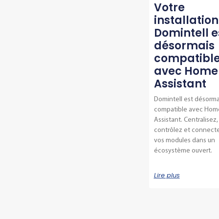
Votre
installation
Domintell e
désormais
compatibl
avec Home
Assistant
Domintell est désorma
compatible avec Hom
Assistant. Centralisez,
contrôlez et connect
vos modules dans un
écosystème ouvert.
Lire plus