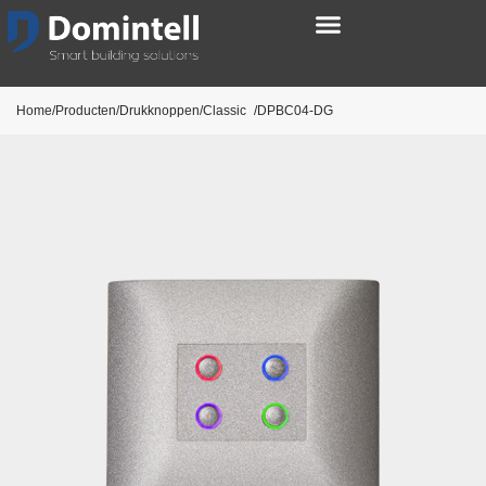
Home/Producten/Drukknoppen/
Classic
/DPBC04-DG