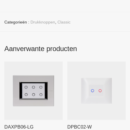
Categorieën :
Drukknoppen
,
Classic
Aanverwante producten
DAXPB06-LG
DPBC02-W