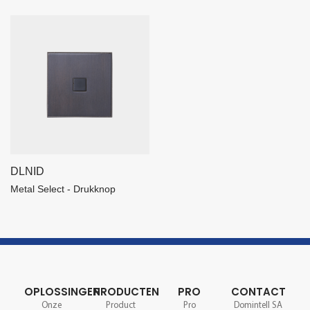
DLNID
Metal Select - Drukknop
OPLOSSINGEN
PRODUCTEN
PRO
CONTACT
Onze
Product
Pro
Domintell SA