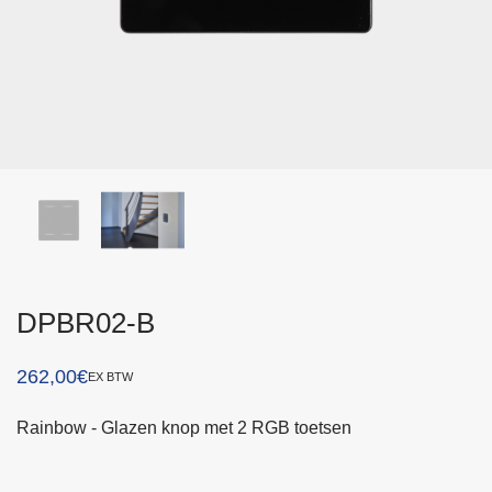
DPBR02-B
262,00
€
EX BTW
Rainbow - Glazen knop met 2 RGB toetsen