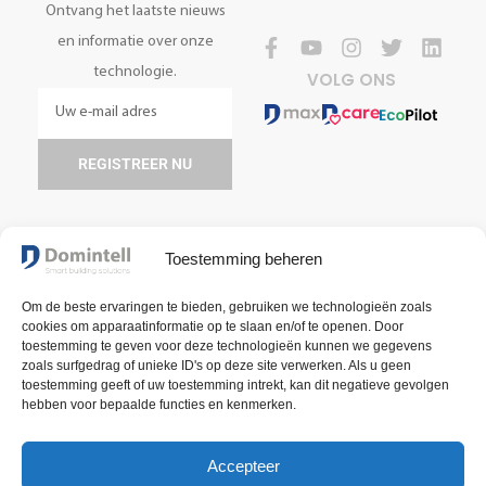
Ontvang het laatste nieuws
en informatie over onze
technologie.
VOLG ONS
REGISTREER NU
Toestemming beheren
Om de beste ervaringen te bieden, gebruiken we technologieën zoals
cookies om apparaatinformatie op te slaan en/of te openen. Door
toestemming te geven voor deze technologieën kunnen we gegevens
zoals surfgedrag of unieke ID's op deze site verwerken. Als u geen
toestemming geeft of uw toestemming intrekt, kan dit negatieve gevolgen
Algemene verkoopsvoorwaarden
Voorwaarden voor gebruik
hebben voor bepaalde functies en kenmerken.
Privacybeleid
2025 Domintell SA
Accepteer