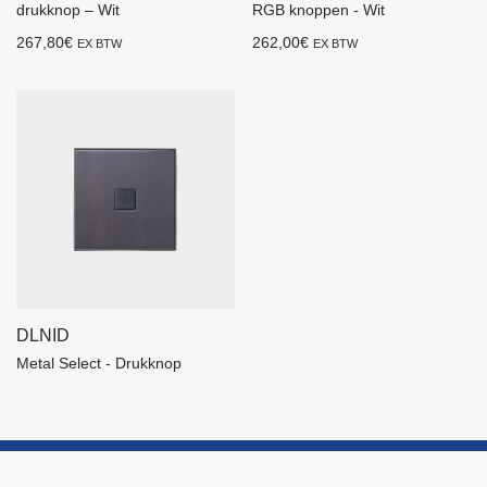
drukknop – Wit
RGB knoppen - Wit
267,80
€
262,00
€
EX BTW
EX BTW
DLNID
Metal Select - Drukknop