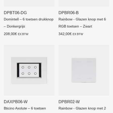
DPBT06-DG
DPBR06-B
Domintell – 6 toetsen drukknop
Rainbow - Glazen knop met 6
– Donkergrijs
RGB toetsen – Zwart
208,00
€
342,00
€
EX BTW
EX BTW
DAXPB06-W
DPBR02-W
Bticino Axolute – 6 toetsen
Rainbow - Glazen knop met 2