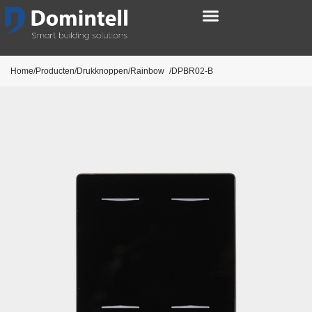
Home/Producten/Drukknoppen/
Rainbow
/DPBR02-B