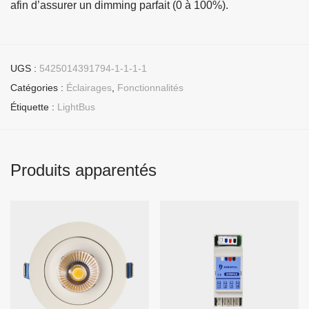
afin d’assurer un dimming parfait (0 à 100%).
UGS :
5425014391794-1-1-1-1
Catégories :
Éclairages
,
Fonctionnalités
Étiquette :
LightBus
Produits apparentés