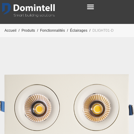
Accueil
/
Produits
/
Fonctionnalités
/
Éclairages
/
DLIGHT01-D