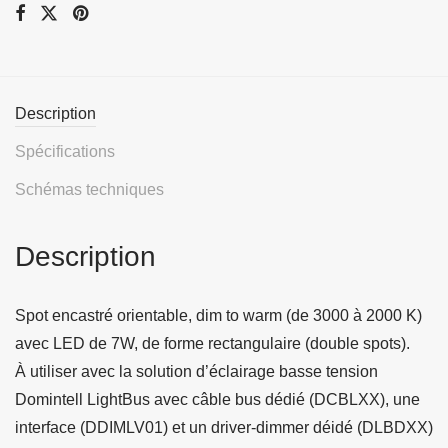
Description
Spécifications
Schémas techniques
Description
Spot encastré orientable, dim to warm (de 3000 à 2000 K)
avec LED de 7W, de forme rectangulaire (double spots).
À utiliser avec la solution d’éclairage basse tension
Domintell LightBus avec câble bus dédié (DCBLXX), une
interface (DDIMLV01) et un driver-dimmer déidé (DLBDXX)