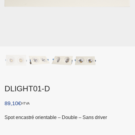
DLIGHT01-D
89,10
€
HTVA
Spot encastré orientable – Double – Sans driver