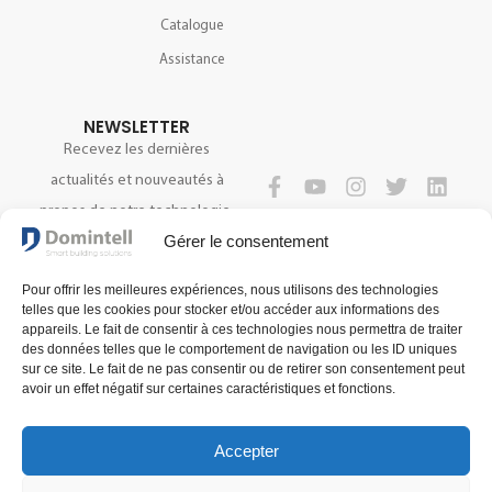
Catalogue
Assistance
NEWSLETTER
Recevez les dernières
actualités et nouveautés à
propos de notre technologie.
SUIVEZ-NOUS
Gérer le consentement
Pour offrir les meilleures expériences, nous utilisons des technologies
S'INSCRIRE
telles que les cookies pour stocker et/ou accéder aux informations des
appareils. Le fait de consentir à ces technologies nous permettra de traiter
des données telles que le comportement de navigation ou les ID uniques
sur ce site. Le fait de ne pas consentir ou de retirer son consentement peut
avoir un effet négatif sur certaines caractéristiques et fonctions.
Accepter