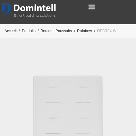
Accueil
/
Produits
/
Boutons-Poussoirs
/
Rainbow
/
DPBR04-W