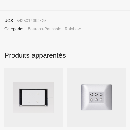
UGS :
5425014392425
Catégories :
Boutons-Poussoirs
,
Rainbow
Produits apparentés