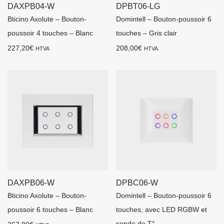
DAXPB04-W
DPBT06-LG
Bticino Axolute – Bouton-
Domintell – Bouton-poussoir 6
poussoir 4 touches – Blanc
touches – Gris clair
227,20
€
208,00
€
HTVA
HTVA
DAXPB06-W
DPBC06-W
Bticino Axolute – Bouton-
Domintell – Bouton-poussoir 6
poussoir 6 touches – Blanc
touches, avec LED RGBW et
sonde de T°