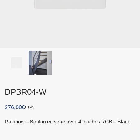
DPBR04-W
276,00
€
HTVA
Rainbow – Bouton en verre avec 4 touches RGB – Blanc