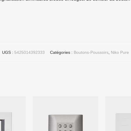
UGS :
5425014392333
Catégories :
Boutons-Poussoirs
,
Niko Pure