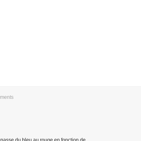
ements
passe du bleu au rouge en fonction de