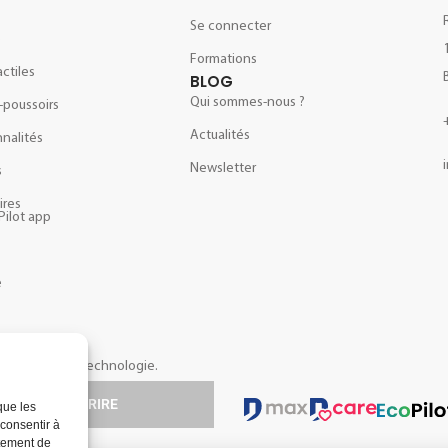
Se connecter
e
Formations
actiles
BLOG
Qui sommes-nous ?
-poussoirs
Actualités
nalités
Newsletter
s
ires
Pilot app
e
opos de notre technologie.
S'INSCRIRE
que les
 consentir à
rtement de