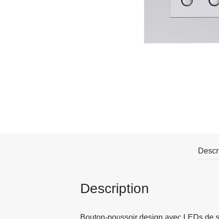
Descr
Description
Bouton-poussoir design avec LEDs de si