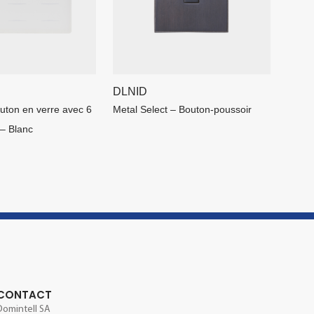
DLNID
uton en verre avec 6
Metal Select – Bouton-poussoir
– Blanc
CONTACT
Domintell SA