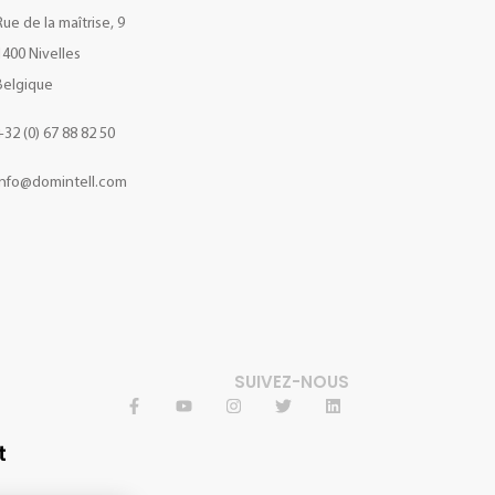
Rue de la maîtrise, 9
1400 Nivelles
Belgique
+32 (0) 67 88 82 50
info@domintell.com
SUIVEZ-NOUS