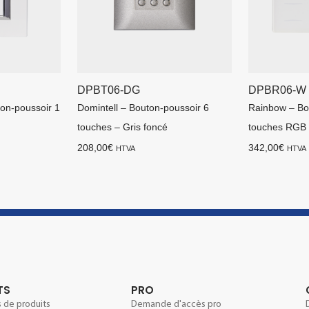
DPBT06-DG
DPBR06-W
ton-poussoir 1
Domintell – Bouton-poussoir 6
Rainbow – Bo
touches – Gris foncé
touches RGB 
208,00
€
342,00
€
HTVA
HTVA
TS
PRO
 de produits
Demande d'accès pro