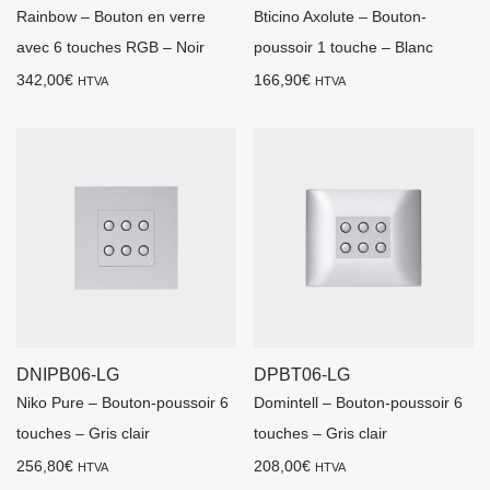
Rainbow – Bouton en verre
Bticino Axolute – Bouton-
avec 6 touches RGB – Noir
poussoir 1 touche – Blanc
342,00
€
166,90
€
HTVA
HTVA
DNIPB06-LG
DPBT06-LG
Niko Pure – Bouton-poussoir 6
Domintell – Bouton-poussoir 6
touches – Gris clair
touches – Gris clair
256,80
€
208,00
€
HTVA
HTVA