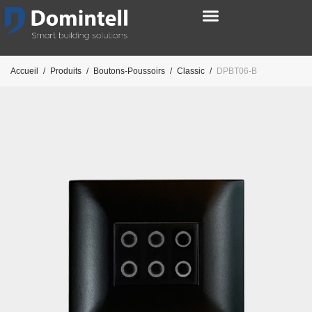
Accueil
/
Produits
/
Boutons-Poussoirs
/
Classic
/
DPBT06-B