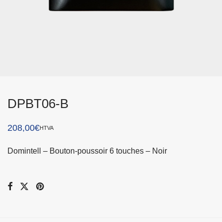
DPBT06-B
208,00
€
HTVA
Domintell – Bouton-poussoir 6 touches – Noir