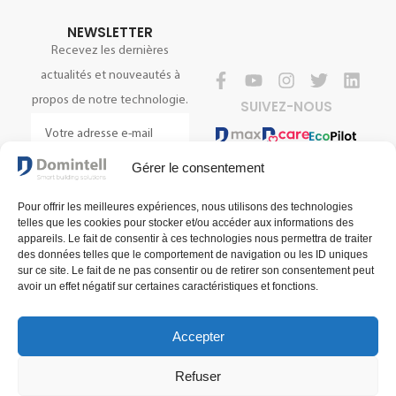
NEWSLETTER
Recevez les dernières
actualités et nouveautés à
propos de notre technologie.
SUIVEZ-NOUS
Gérer le consentement
S'INSCRIRE
Pour offrir les meilleures expériences, nous utilisons des technologies
telles que les cookies pour stocker et/ou accéder aux informations des
appareils. Le fait de consentir à ces technologies nous permettra de traiter
des données telles que le comportement de navigation ou les ID uniques
sur ce site. Le fait de ne pas consentir ou de retirer son consentement peut
avoir un effet négatif sur certaines caractéristiques et fonctions.
Accepter
Conditions générales de vente
Conditions générales d'utilisation
Refuser
Politique de confidentialité
© 2025 Domintell SA