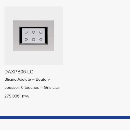
DAXPB06-LG
Bticino Axolute – Bouton-
poussoir 6 touches – Gris clair
275,00
€
HTVA