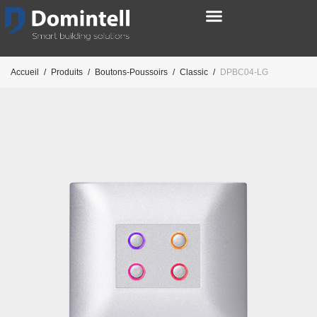
Accueil
/
Produits
/
Boutons-Poussoirs
/
Classic
/
DPBC04-LG