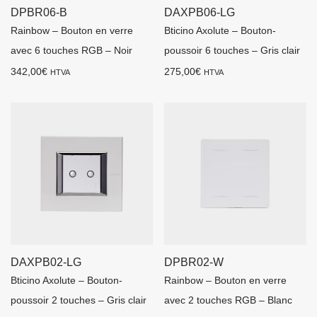
DPBR06-B
DAXPB06-LG
Rainbow – Bouton en verre
Bticino Axolute – Bouton-
avec 6 touches RGB – Noir
poussoir 6 touches – Gris clair
342,00
€
275,00
€
HTVA
HTVA
DAXPB02-LG
DPBR02-W
Bticino Axolute – Bouton-
Rainbow – Bouton en verre
poussoir 2 touches – Gris clair
avec 2 touches RGB – Blanc