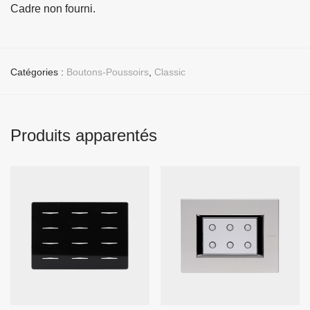
Cadre non fourni.
Catégories :
Boutons-Poussoirs
,
Classic
Produits apparentés