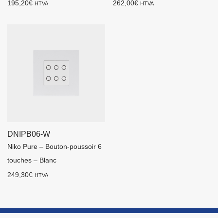
195,20
€
262,00
€
HTVA
HTVA
DNIPB06-W
Niko Pure – Bouton-poussoir 6
touches – Blanc
249,30
€
HTVA