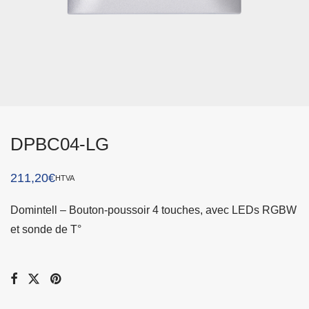
DPBC04-LG
211,20
€
HTVA
Domintell – Bouton-poussoir 4 touches, avec LEDs RGBW
et sonde de T°