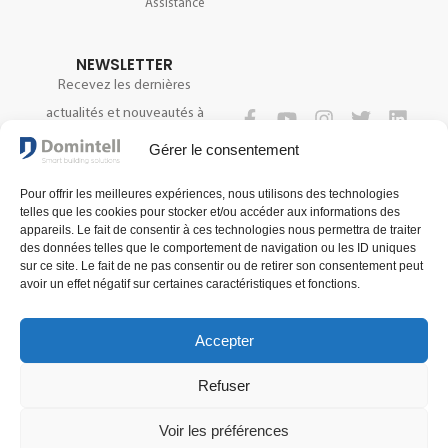
Assistance
NEWSLETTER
Recevez les dernières
actualités et nouveautés à
propos de notre technologie.
SUIVEZ-NOUS
Gérer le consentement
Pour offrir les meilleures expériences, nous utilisons des technologies
telles que les cookies pour stocker et/ou accéder aux informations des
S'INSCRIRE
appareils. Le fait de consentir à ces technologies nous permettra de traiter
des données telles que le comportement de navigation ou les ID uniques
sur ce site. Le fait de ne pas consentir ou de retirer son consentement peut
avoir un effet négatif sur certaines caractéristiques et fonctions.
Accepter
Refuser
Voir les préférences
Conditions générales de vente
Conditions générales d'utilisation