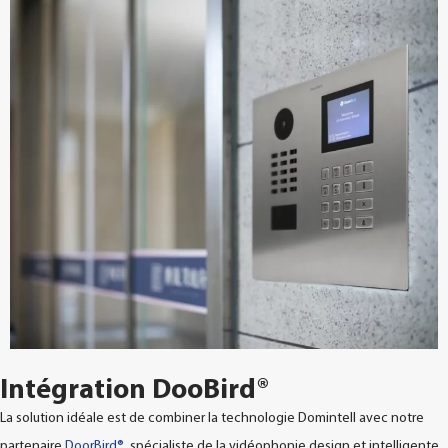
Intégration DooBird®
La solution idéale est de combiner la technologie Domintell avec notre
partenaire
DoorBird®
, spécialiste de la vidéophonie design et intelligente.