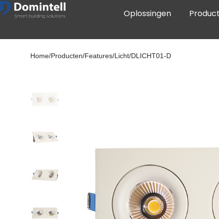
Oplossingen
Produc
Home/Producten/Features/Licht/DLICHT01-D