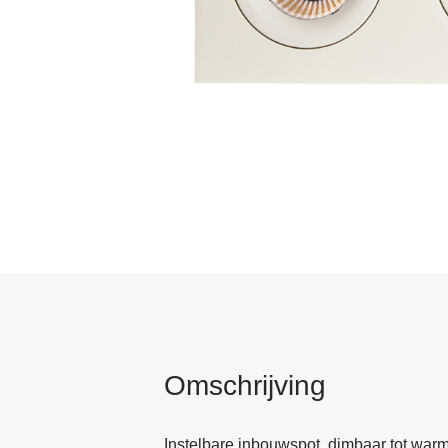
Omschrijving
Instelbare inbouwspot, dimbaar tot war