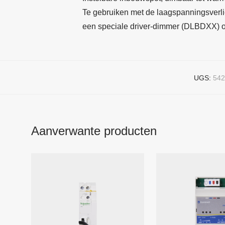
Te gebruiken met de laagspanningsverl
een speciale driver-dimmer (DLBDXX) om
UGS:
542
Aanverwante producten