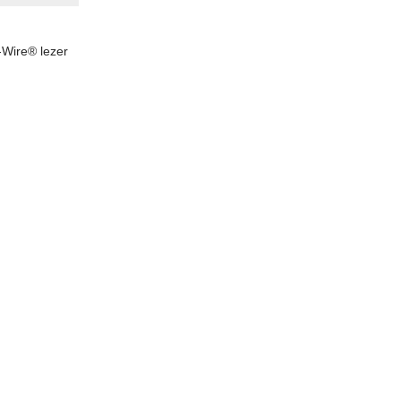
-Wire® lezer