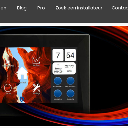
ten
Blog
Pro
Zoek een installateur
Contac