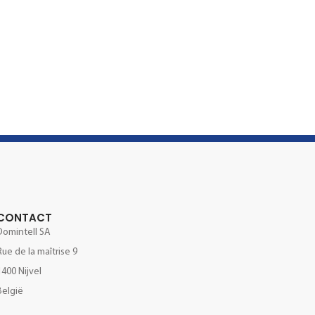
CONTACT
Domintell SA
Rue de la maîtrise 9
1400 Nijvel
België