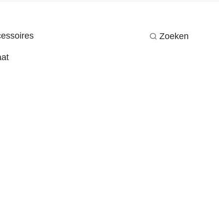
essoires
Zoeken
at