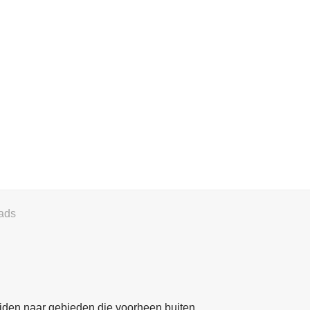
ads
eiden naar gebieden die voorheen buiten