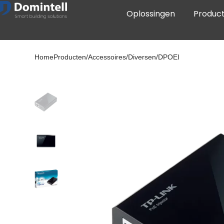
Oplossingen
Produc
HomeProducten/Accessoires/Diversen/DPOEI