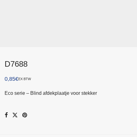
D7688
0,85
€
EX BTW
Eco serie – Blind afdekplaatje voor stekker