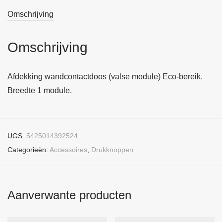
Omschrijving
Omschrijving
Afdekking wandcontactdoos (valse module) Eco-bereik.
Breedte 1 module.
UGS:
5425014392524
Categorieën:
Accessoires
,
Drukknoppen
Aanverwante producten