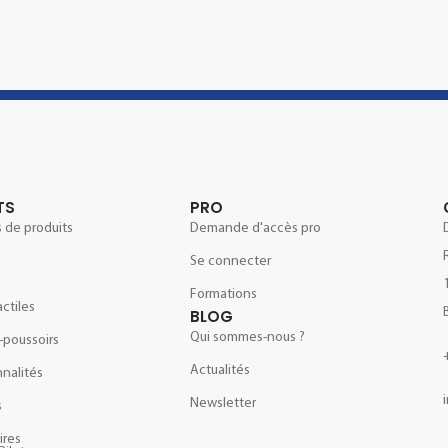
TS
PRO
 de produits
Demande d'accès pro
Se connecter
e
Formations
actiles
BLOG
Qui sommes-nous ?
-poussoirs
Actualités
nalités
Newsletter
s
ires