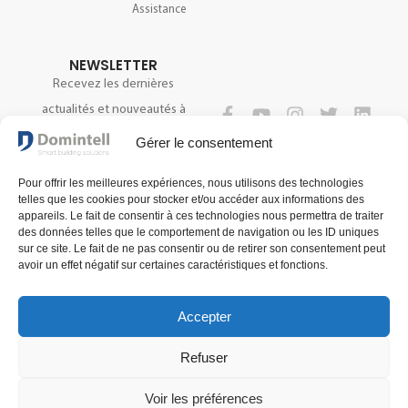
Assistance
NEWSLETTER
Recevez les dernières
actualités et nouveautés à
propos de notre technologie.
SUIVEZ-NOUS
Gérer le consentement
Pour offrir les meilleures expériences, nous utilisons des technologies
telles que les cookies pour stocker et/ou accéder aux informations des
S'INSCRIRE
appareils. Le fait de consentir à ces technologies nous permettra de traiter
des données telles que le comportement de navigation ou les ID uniques
sur ce site. Le fait de ne pas consentir ou de retirer son consentement peut
avoir un effet négatif sur certaines caractéristiques et fonctions.
Accepter
Refuser
Voir les préférences
Conditions générales de vente
Conditions générales d'utilisation