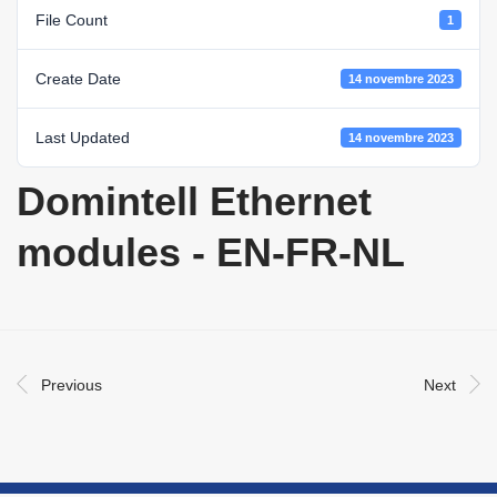
File Count
1
Create Date
14 novembre 2023
Last Updated
14 novembre 2023
Domintell Ethernet
modules - EN-FR-NL
Previous
Next