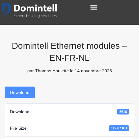
Domintell Ethernet modules –
EN-FR-NL
par
Thomas Houlette
le 14 novembre 2023
Download
Download
5616
File Size
112.67 KB