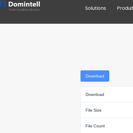
Solutions
Produi
Download
Download
File Size
File Count