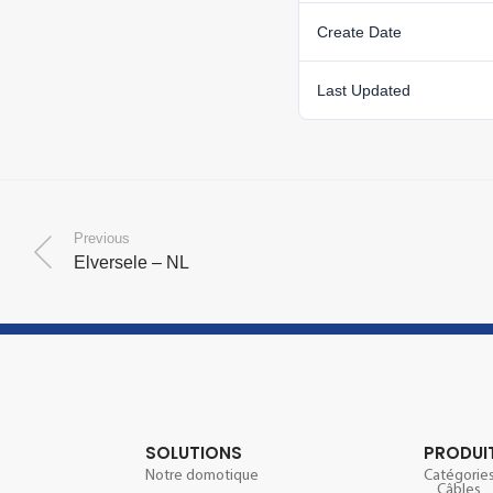
Create Date
Last Updated
Previous
Elversele – NL
SOLUTIONS
PRODUI
Notre domotique
Catégories
Câbles