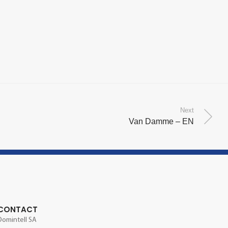
Next
Van Damme – EN
CONTACT
Domintell SA