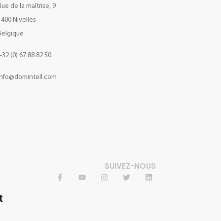
Rue de la maîtrise, 9
1400 Nivelles
Belgique
+32 (0) 67 88 82 50
info@domintell.com
SUIVEZ-NOUS