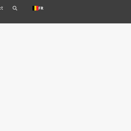
ct
FR