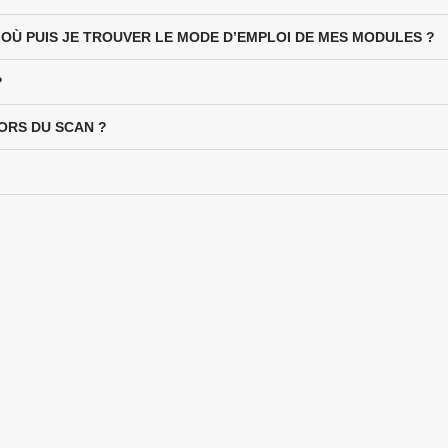
?OÙ PUIS JE TROUVER LE MODE D’EMPLOI DE MES MODULES ?
?
LORS DU SCAN ?