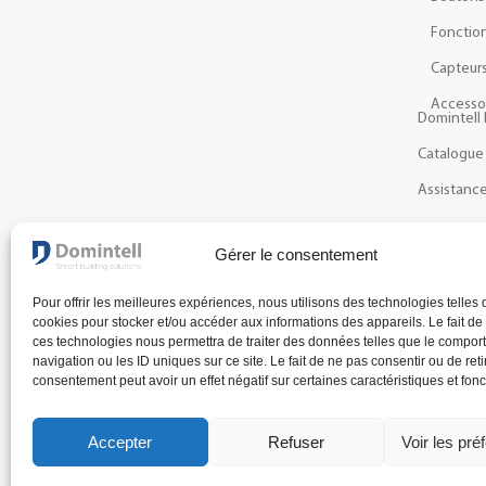
Fonction
Capteur
Accesso
Domintell 
Catalogue
Assistanc
Gérer le consentement
NEWSLETTER
Recevez les dernières actualités et nouveautés à pr
Pour offrir les meilleures expériences, nous utilisons des technologies telles 
cookies pour stocker et/ou accéder aux informations des appareils. Le fait de
ces technologies nous permettra de traiter des données telles que le compo
navigation ou les ID uniques sur ce site. Le fait de ne pas consentir ou de reti
consentement peut avoir un effet négatif sur certaines caractéristiques et fonc
Accepter
Refuser
Voir les pré
Conditions géné