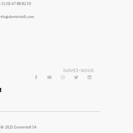
+32 (0) 67 88 82 50
info@domintell.com
SUIVEZ-NOUS
é
© 2025 Domintell SA