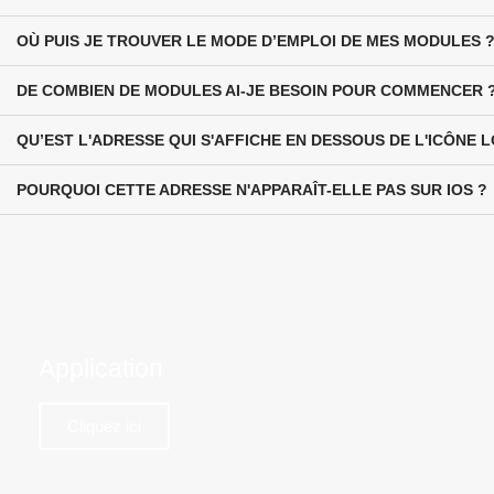
OÙ PUIS JE TROUVER LE MODE D’EMPLOI DE MES MODULES 
DE COMBIEN DE MODULES AI-JE BESOIN POUR COMMENCER 
QU’EST L'ADRESSE QUI S'AFFICHE EN DESSOUS DE L'ICÔNE 
POURQUOI CETTE ADRESSE N'APPARAÎT-ELLE PAS SUR IOS ?
Application
Cliquez ici