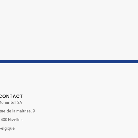
CONTACT
Domintell SA
Rue de la maîtrise, 9
1400 Nivelles
Belgique