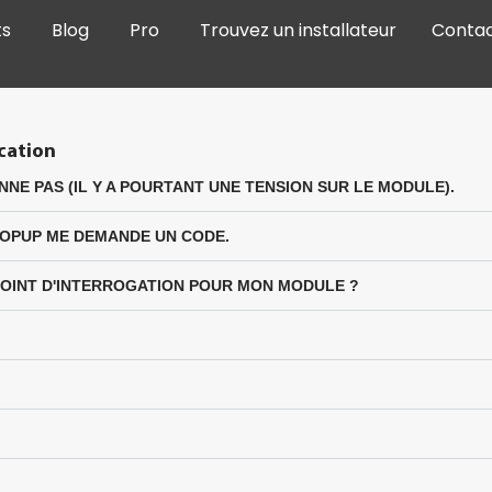
ts
Blog
Pro
Trouvez un installateur
Conta
ication
E PAS (IL Y A POURTANT UNE TENSION SUR LE MODULE).
POPUP ME DEMANDE UN CODE.
POINT D'INTERROGATION POUR MON MODULE ?