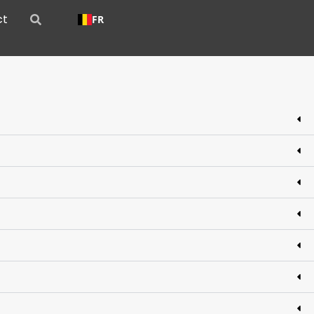
ct
FR