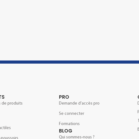
TS
PRO
 de produits
Demande d'accès pro
Se connecter
e
Formations
actiles
BLOG
Qui sommes-nous ?
-poussoirs