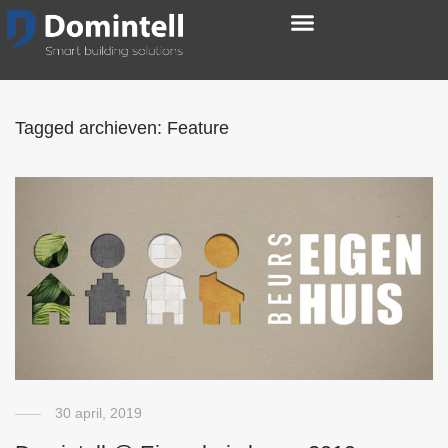
Tagged archieven:
Feature
30 april, 2019