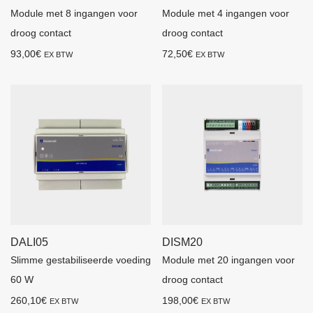
Module met 8 ingangen voor
Module met 4 ingangen voor
droog contact
droog contact
93,00
€
72,50
€
EX BTW
EX BTW
DALI05
DISM20
Slimme gestabiliseerde voeding
Module met 20 ingangen voor
60 W
droog contact
260,10
€
198,00
€
EX BTW
EX BTW