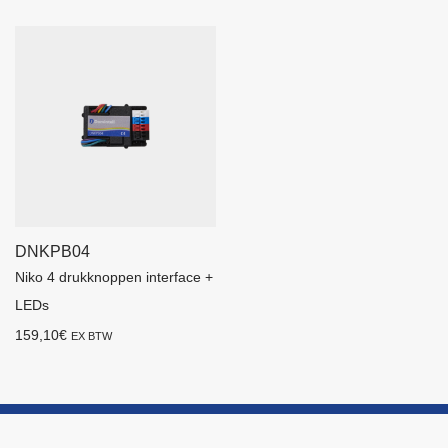
DNKPB04
Niko 4 drukknoppen interface +
LEDs
159,10
€
EX BTW