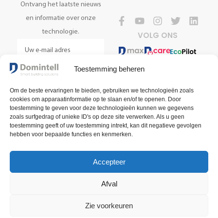
Ontvang het laatste nieuws
en informatie over onze
technologie.
VOLG ONS
Toestemming beheren
REGISTREER NU
Om de beste ervaringen te bieden, gebruiken we technologieën zoals
cookies om apparaatinformatie op te slaan en/of te openen. Door
toestemming te geven voor deze technologieën kunnen we gegevens
zoals surfgedrag of unieke ID's op deze site verwerken. Als u geen
toestemming geeft of uw toestemming intrekt, kan dit negatieve gevolgen
hebben voor bepaalde functies en kenmerken.
Accepteer
Algemene verkoopsvoorwaarden
Voorwaarden voor gebruik
Afval
Privacybeleid
2025 Domintell SA
Zie voorkeuren