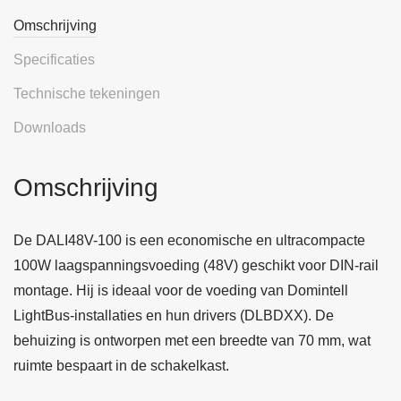
Omschrijving
Specificaties
Technische tekeningen
Downloads
Omschrijving
De DALI48V-100 is een economische en ultracompacte
100W laagspanningsvoeding (48V) geschikt voor DIN-rail
montage. Hij is ideaal voor de voeding van Domintell
LightBus-installaties en hun drivers (DLBDXX). De
behuizing is ontworpen met een breedte van 70 mm, wat
ruimte bespaart in de schakelkast.