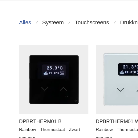
Alles
Systeem
Touchscreens
Drukk
⁄
⁄
⁄
DPBRTHERM01-B
DPBRTHERM01-
Rainbow - Thermostaat - Zwart
Rainbow - Thermostaa