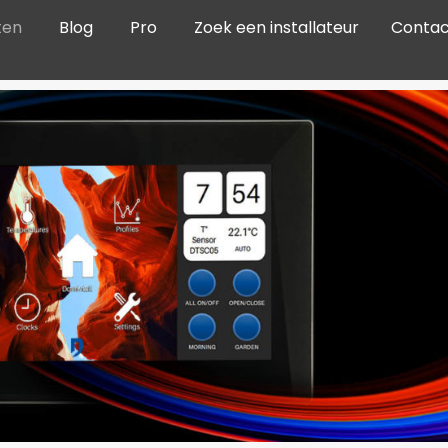
ten
Blog
Pro
Zoek een installateur
Contac