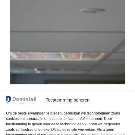
Toestemming beheren
Om de beste ervaringen te bieden, gebruiken we technologieën zoals
cookies om apparaatinformatie op te slaan en/of te openen. Door
toestemming te geven voor deze technologieën kunnen we gegevens
Bescherming tegen
zoals surfgedrag of unieke ID's op deze site verwerken. Als u geen