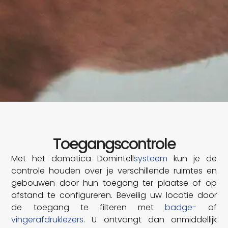
Toegangscontrole
Met het domotica Domintell
systeem
kun je de
controle houden over je verschillende ruimtes en
gebouwen door hun toegang ter plaatse of op
afstand te configureren. Beveilig uw locatie door
de toegang te filteren met
badge-
of
vingerafdruklezers
. U ontvangt dan onmiddellijk