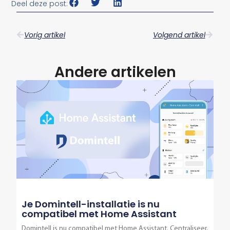
Deel deze post:
Vorig artikel
Volgend artikel
Andere artikelen
Je Domintell-installatie is nu
compatibel met Home Assistant
Domintell is nu compatibel met Home Assistant. Centraliseer,