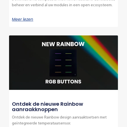
beheer en verbind al uw modules in een open ecosysteem.
Meer lezen
Ontdek de nieuwe Rainbow
aanraakknoppen
Ontdek de nieuwe Rainbow design aanraaktoetsen met
geïntegreerde temperatuursensor.