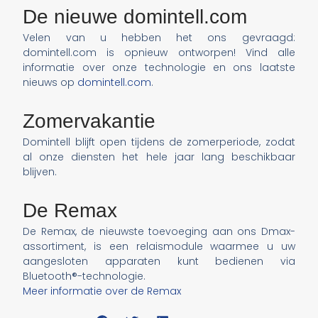
De nieuwe domintell.com
Velen van u hebben het ons gevraagd:
domintell.com is opnieuw ontworpen! Vind alle
informatie over onze technologie en ons laatste
nieuws op
domintell.com
.
Zomervakantie
Domintell blijft open tijdens de zomerperiode, zodat
al onze diensten het hele jaar lang beschikbaar
blijven.
De Remax
De Remax, de nieuwste toevoeging aan ons Dmax-
assortiment, is een relaismodule waarmee u uw
aangesloten apparaten kunt bedienen via
Bluetooth®-technologie.
Meer informatie over de Remax