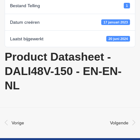
Bestand Telling
1
Datum creëren
17 januari 2023
Laatst bijgewerkt
20 juni 2024
Product Datasheet -
DALI48V-150 - EN-EN-
NL
Vorige
Volgende