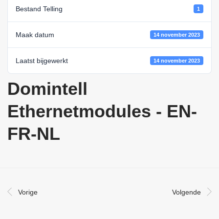
Bestand Telling
1
Maak datum
14 november 2023
Laatst bijgewerkt
14 november 2023
Domintell
Ethernetmodules - EN-
FR-NL
Vorige
Volgende