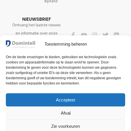
Bijstand
NIEUWSBRIEF
Ontvang het laatste nieuws
en informatie over onze
technologie.
VOLG ONS
Toestemming beheren
Om de beste ervaringen te bieden, gebruiken we technologieën zoals
cookies om apparaatinformatie op te slaan en/of te openen. Door
REGISTREER NU
toestemming te geven voor deze technologieën kunnen we gegevens
zoals surfgedrag of unieke ID's op deze site verwerken. Als u geen
toestemming geeft of uw toestemming intrekt, kan dit negatieve gevolgen
hebben voor bepaalde functies en kenmerken.
Accepteer
Afval
Zie voorkeuren
Algemene verkoopsvoorwaarden
Voorwaarden voor gebruik