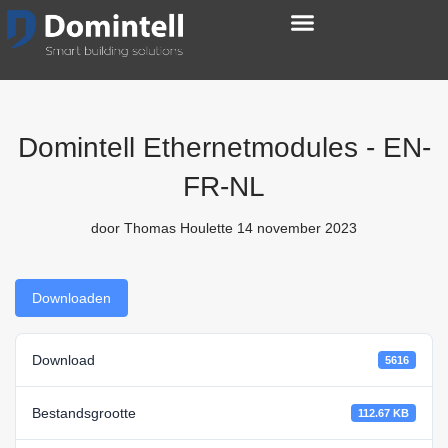
Domintell Ethernetmodules - EN-
FR-NL
door
Thomas Houlette
14 november 2023
Downloaden
Download
5616
Bestandsgrootte
112.67 KB